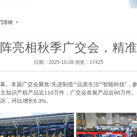
门活动
>
阵亮相秋季广交会，精
日期：2025-10-28 浏览：17425
闭幕。本届广交会聚焦“先进制造”“品质生活”“智能科技”
自主知识产权产品近110万件，广交会首展产品近80万件。
地区，环比增长6.3%。