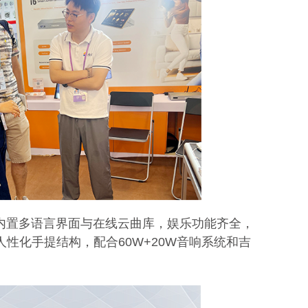
计，内置多语言界面与在线云曲库，娱乐功能齐全，
人性化手提结构，配合60W+20W音响系统和吉