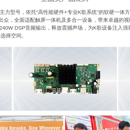
5三款主力型号，依托“高性能硬件+专业K歌系统”的软硬一
质出众，全面适配触屏一体机及多合一设备，带来卓越的视听
240W DSP音频输出，释放震撼声场，为K歌设备注
的选择空间。