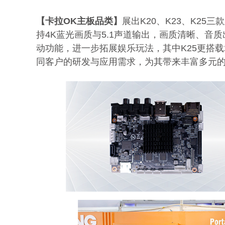
【卡拉OK主板品类】
展出K20、K23、K2
持4K蓝光画质与5.1声道输出，画质清晰、音
动功能，进一步拓展娱乐玩法，其中K25更搭载
同客户的研发与应用需求，为其带来丰富多元