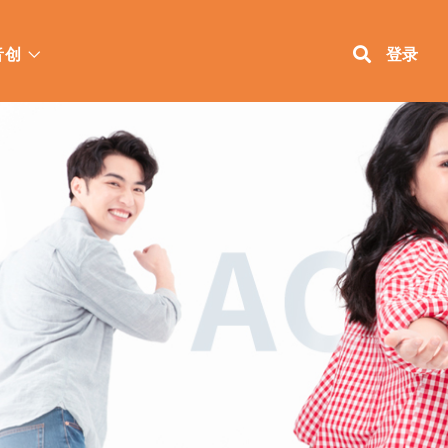
音创
登录