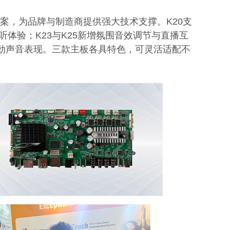
体方案，为品牌与制造商提供强大技术支撑。K20支
体验；K23与K25新增氛围音效调节与直播互
入强劲声音表现。三款主板各具特色，可灵活适配不