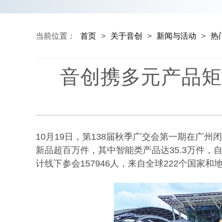
当前位置：
首页
>
关于音创
>
新闻与活动
>
热
音创携多元产品矩
10月19日，第138届秋季广交会第一期在广州
新品超百万件，其中智能类产品达35.3万件，
计线下参会157946人，来自全球222个国家和