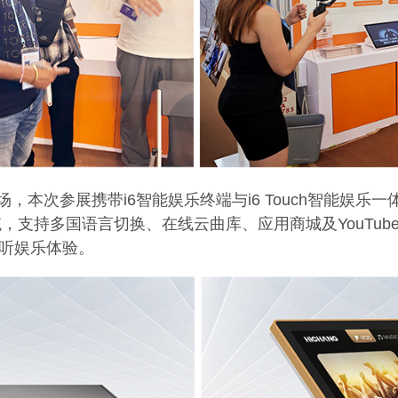
市场，本次参展携带i6智能娱乐终端与i6 Touch智能
支持多国语言切换、在线云曲库、应用商城及YouTub
视听娱乐体验。