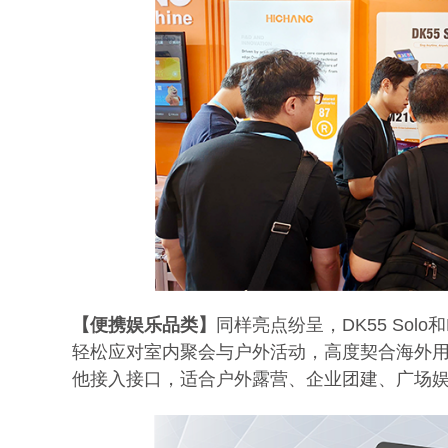
【便携娱乐品类】
同样亮点纷呈，DK55 So
轻松应对室内聚会与户外活动，高度契合海外用户使
他接入接口，适合户外露营、企业团建、广场